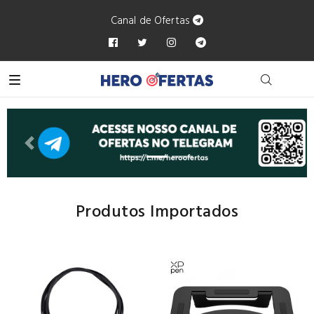
Canal de Ofertas
Anterior
Próxi
Produtos Importados