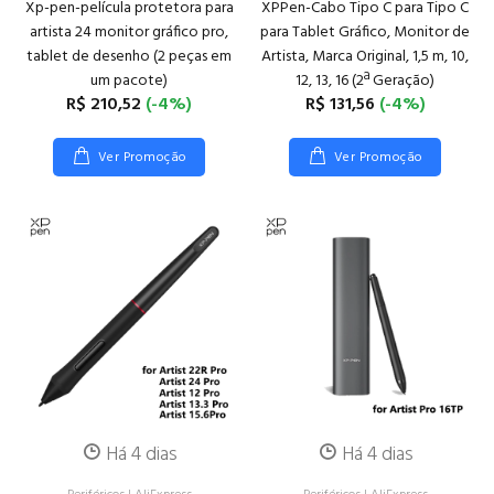
Xp-pen-película protetora para
XPPen-Cabo Tipo C para Tipo C
artista 24 monitor gráfico pro,
para Tablet Gráfico, Monitor de
tablet de desenho (2 peças em
Artista, Marca Original, 1,5 m, 10,
um pacote)
12, 13, 16 (2ª Geração)
R$ 210,52
(-4%)
R$ 131,56
(-4%)
Ver Promoção
Ver Promoção
Há 4 dias
Há 4 dias