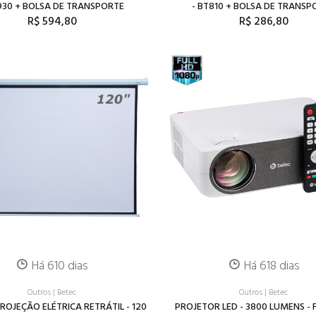
930 + BOLSA DE TRANSPORTE
- BT810 + BOLSA DE TRANSP
R$ 594,80
R$ 286,80
Há 610 dias
Há 618 dias
Outros
|
Betec
Outros
|
Betec
PROJEÇÃO ELÉTRICA RETRÁTIL - 120
PROJETOR LED - 3800 LUMENS - F