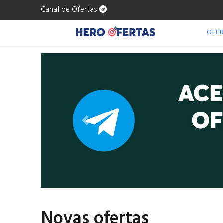
Canal de Ofertas
OFE
Anterior
Novas ofertas