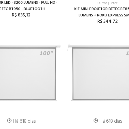
R LED - 3200 LUMENS - FULL HD -
Outros
|
Betec
ETEC BT950 - BLUETOOTH
KIT MINI PROJETOR BETEC BT8
R$ 835,12
LUMENS + ROKU EXPRESS S
R$ 544,72
Há 618 dias
Há 618 dias