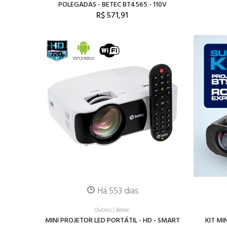
POLEGADAS - BETEC BT4565 - 110V
R$ 571,91
Há 553 dias
Outros
|
Betec
MINI PROJETOR LED PORTÁTIL - HD - SMART
KIT MI