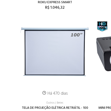
ROKU EXPRESS SMART
R$ 1.046,32
Há 470 dias
Outros
|
Betec
TELA DE PROJEÇÃO ELÉTRICA RETRÁTIL - 100
MINI PR