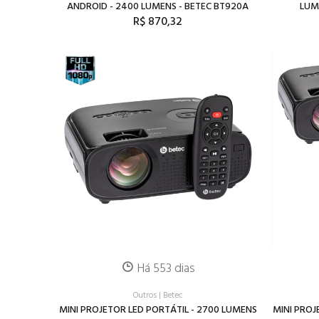
ANDROID - 2400 LUMENS - BETEC BT920A
LUM
R$ 870,32
Há 553 dias
Outros
|
Betec
MINI PROJETOR LED PORTÁTIL - 2700 LUMENS
MINI PROJ