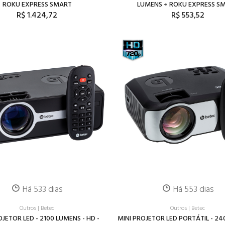
ROKU EXPRESS SMART
LUMENS + ROKU EXPRESS S
R$ 1.424,72
R$ 553,52
Há 533 dias
Há 553 dias
Outros
|
Betec
Outros
|
Betec
OJETOR LED - 2100 LUMENS - HD -
MINI PROJETOR LED PORTÁTIL - 2