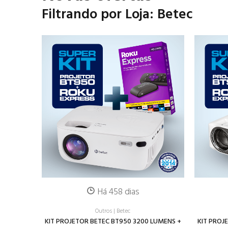
Filtrando por Loja: Betec
Há 458 dias
Outros
|
Betec
KIT PROJETOR BETEC BT950 3200 LUMENS +
KIT PROJ