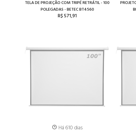
TELA DE PROJEÇÃO COM TRIPÉ RETRÁTIL - 100
PROJETO
POLEGADAS - BETEC BT4560
B
R$ 571,91
Há 610 dias