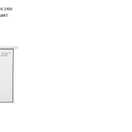
50 2100
MART