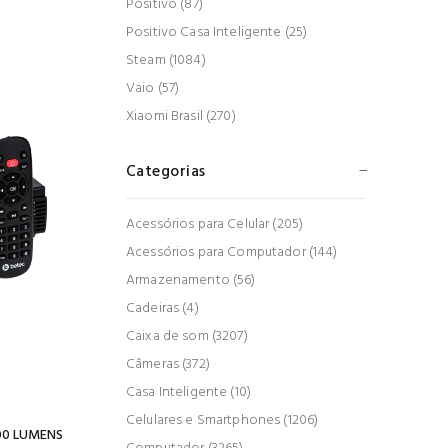
Positivo (87)
Positivo Casa Inteligente (25)
Steam (1084)
Vaio (57)
Xiaomi Brasil (270)
Categorias
Acessórios para Celular (205)
Acessórios para Computador (144)
Armazenamento (56)
Cadeiras (4)
Caixa de som (3207)
Câmeras (372)
Casa Inteligente (10)
Celulares e Smartphones (1206)
200 LUMENS