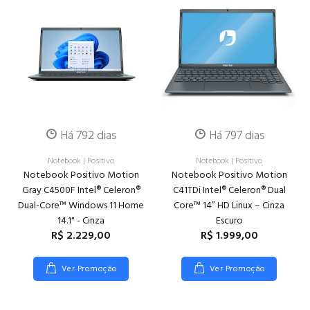
Há 792 dias
Há 797 dias
Notebook
|
Positivo
Notebook
|
Positivo
Notebook Positivo Motion
Notebook Positivo Motion
Gray C4500F Intel® Celeron®
C41TDi Intel® Celeron® Dual
Dual-Core™ Windows 11 Home
Core™ 14” HD Linux – Cinza
14.1" - Cinza
Escuro
R$ 2.229,00
R$ 1.999,00
Ver Promoção
Ver Promoção