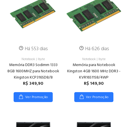
Há 553 dias
Há 626 dias
Notebook
|
Ibyte
Notebook
|
Ibyte
Memória DDR3 Sodimm 1333
Memória para Notebook
8GB 1600MHZ para Notebook
Kingston 4GB 1600 MHz DDR3 -
Kingston KCP316SD8/8
KVR16S11S8/4WP
R$ 349,90
R$ 149,90
Ver Promoção
Ver Promoção