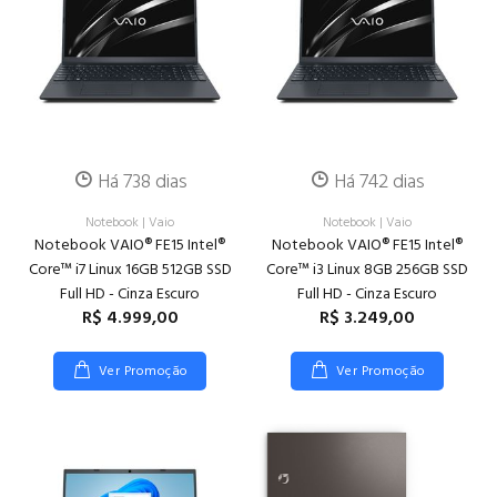
Há 738 dias
Há 742 dias
Notebook
|
Vaio
Notebook
|
Vaio
Notebook VAIO® FE15 Intel®
Notebook VAIO® FE15 Intel®
Core™ i7 Linux 16GB 512GB SSD
Core™ i3 Linux 8GB 256GB SSD
Full HD - Cinza Escuro
Full HD - Cinza Escuro
R$ 4.999,00
R$ 3.249,00
Ver Promoção
Ver Promoção