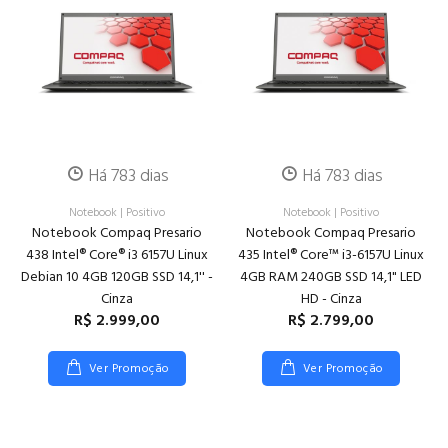
Há 783 dias
Há 783 dias
Notebook
|
Positivo
Notebook
|
Positivo
Notebook Compaq Presario
Notebook Compaq Presario
438 Intel® Core® i3 6157U Linux
435 Intel® Core™ i3-6157U Linux
Debian 10 4GB 120GB SSD 14,1'' -
4GB RAM 240GB SSD 14,1" LED
Cinza
HD - Cinza
R$ 2.999,00
R$ 2.799,00
Ver Promoção
Ver Promoção