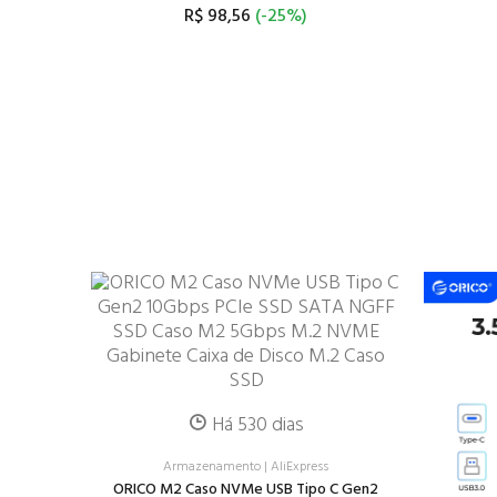
R$ 98,56
(-25%)
Há 530 dias
Armazenamento
|
AliExpress
ORICO M2 Caso NVMe USB Tipo C Gen2