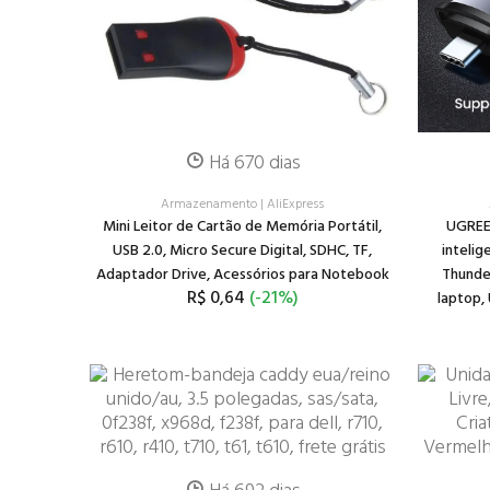
Há 670 dias
Armazenamento
|
AliExpress
Mini Leitor de Cartão de Memória Portátil,
UGREE
USB 2.0, Micro Secure Digital, SDHC, TF,
intelig
Adaptador Drive, Acessórios para Notebook
Thunder
R$ 0,64
(-21%)
laptop,