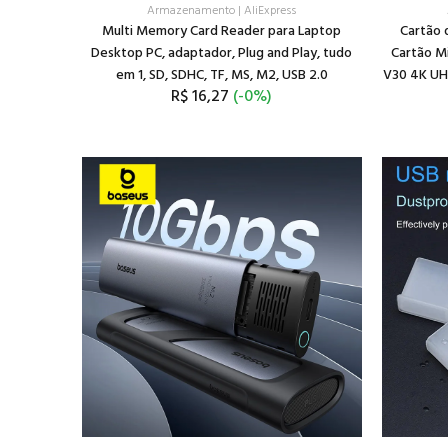
Armazenamento
|
AliExpress
Multi Memory Card Reader para Laptop
Cartão 
Desktop PC, adaptador, Plug and Play, tudo
Cartão M
em 1, SD, SDHC, TF, MS, M2, USB 2.0
V30 4K UH
R$ 16,27
(-0%)