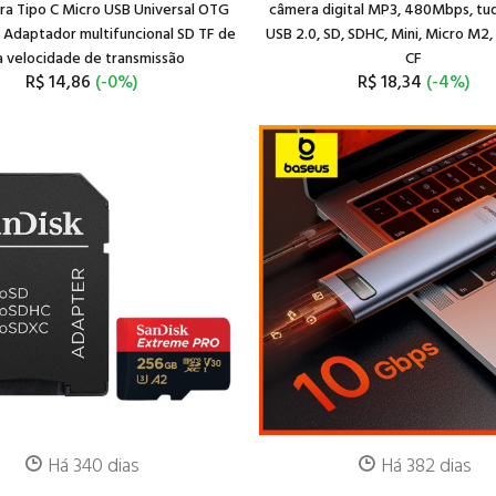
ra Tipo C Micro USB Universal OTG
câmera digital MP3, 480Mbps, tu
Adaptador multifuncional SD TF de
USB 2.0, SD, SDHC, Mini, Micro M2
a velocidade de transmissão
CF
R$ 14,86
(-0%)
R$ 18,34
(-4%)
Há 340 dias
Há 382 dias