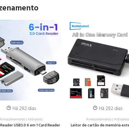
mazenamento
Há 292 dias
Há 292 dias
Armazenamento
|
AliExpress
Armazenamento
|
AliExpres
rd Reader USB3.0 6 em 1 Card Reader
Leitor de cartão de memória ext