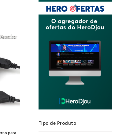
Tipo de Produto
s
erno para