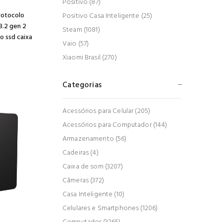
Positivo (87)
s
rotocolo
Positivo Casa Inteligente (25)
3.2 gen 2
Steam (1081)
o ssd caixa
Vaio (57)
Xiaomi Brasil (270)
Categorias
Acessórios para Celular (205)
Acessórios para Computador (144)
Armazenamento (56)
Cadeiras (4)
Caixa de som (3207)
Câmeras (372)
Casa Inteligente (10)
Celulares e Smartphones (1206)