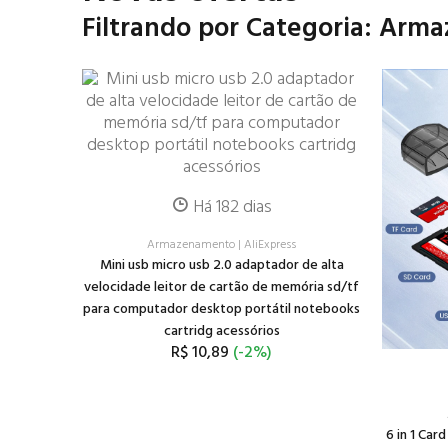
Filtrando por Categoria: Ar
Há 182 dias
Armazenamento
|
AliExpress
Mini usb micro usb 2.0 adaptador de alta
velocidade leitor de cartão de memória sd/tf
para computador desktop portátil notebooks
cartridg acessórios
R$ 10,89
(-2%)
6 in 1 Ca