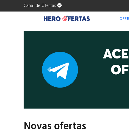
Canal de Ofertas
OFE
Anterior
Novas ofertas