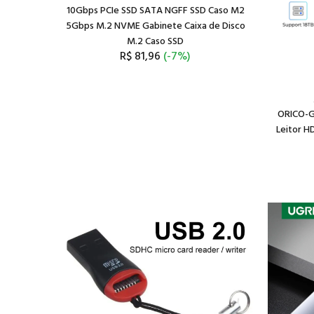
10Gbps PCIe SSD SATA NGFF SSD Caso M2
5Gbps M.2 NVME Gabinete Caixa de Disco
M.2 Caso SSD
R$ 81,96
(-7%)
ORICO-Ga
Leitor HD