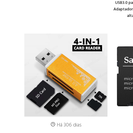
USB3.0 pa
Adaptador 
alt
Há 306 dias