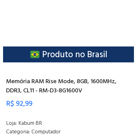
Produto no Brasil
Memória RAM Rise Mode, 8GB, 1600MHz,
DDR3, CL11 - RM-D3-8G1600V
R$ 92,99
Loja:
Kabum BR
Categoria:
Computador