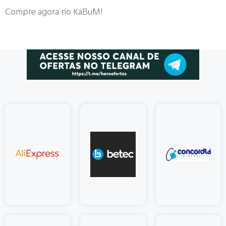
Compre agora no KaBuM!