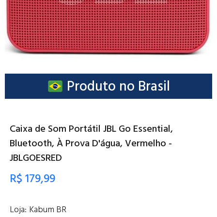
Produto no Brasil
Caixa de Som Portátil JBL Go Essential,
Bluetooth, À Prova D'água, Vermelho -
JBLGOESRED
R$ 179,99
Loja:
Kabum BR