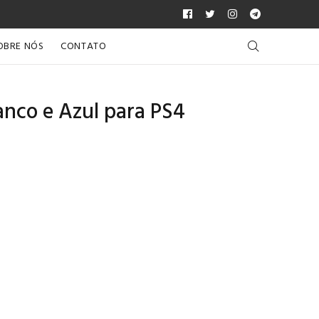
OBRE NÓS
CONTATO
nco e Azul para PS4