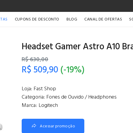
RTAS
CUPONS DE DESCONTO
BLOG
CANAL DE OFERTAS
S
Headset Gamer Astro A10 Bra
R$ 630,00
R$ 509,90
(-19%)
Loja:
Fast Shop
Categoria:
Fones de Ouvido / Headphones
Marca:
Logitech
Acessar promoção