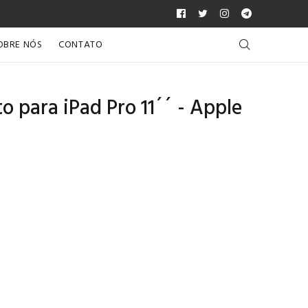
OBRE NÓS
CONTATO
 para iPad Pro 11´´ - Apple