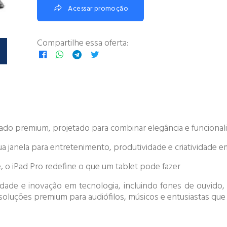
Acessar promoção
Compartilhe essa oferta:
ado premium, projetado para combinar elegância e funcional
a janela para entretenimento, produtividade e criatividade
, o iPad Pro redefine o que um tablet pode fazer
ade e inovação em tecnologia, incluindo fones de ouvido,
 soluções premium para audiófilos, músicos e entusiastas qu