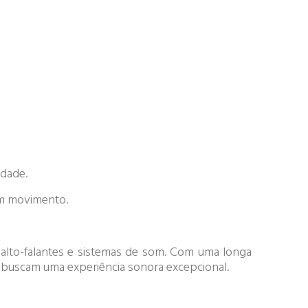
idade.
 em movimento.
 alto-falantes e sistemas de som. Com uma longa
e buscam uma experiência sonora excepcional.