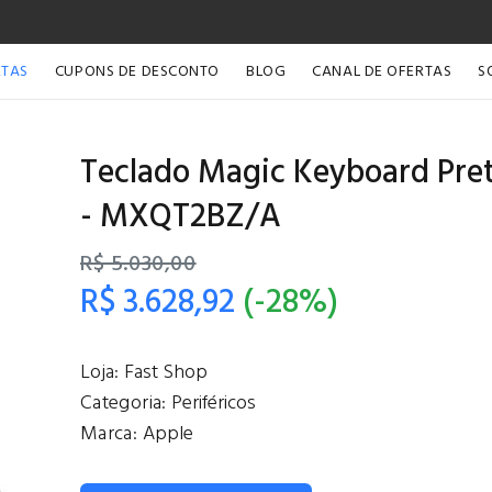
RTAS
CUPONS DE DESCONTO
BLOG
CANAL DE OFERTAS
S
Teclado Magic Keyboard Preto
- MXQT2BZ/A
R$ 5.030,00
R$ 3.628,92
(-28%)
Loja:
Fast Shop
Categoria:
Periféricos
Marca:
Apple