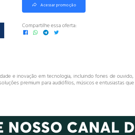
Acessar promoção
Compartilhe essa oferta:
ade e inovação em tecnologia, incluindo fones de ouvido,
 soluções premium para audiófilos, músicos e entusiastas qu