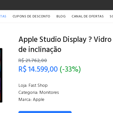
RTAS
CUPONS DE DESCONTO
BLOG
CANAL DE OFERTAS
S
Apple Studio Display ? Vidro
de inclinação
R$ 21.762,00
R$ 14.599,00
(-33%)
Loja:
Fast Shop
Categoria:
Monitores
Marca:
Apple