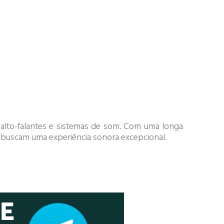
 alto-falantes e sistemas de som. Com uma longa
e buscam uma experiência sonora excepcional.