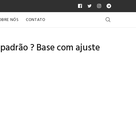
OBRE NÓS
CONTATO
 padrão ? Base com ajuste