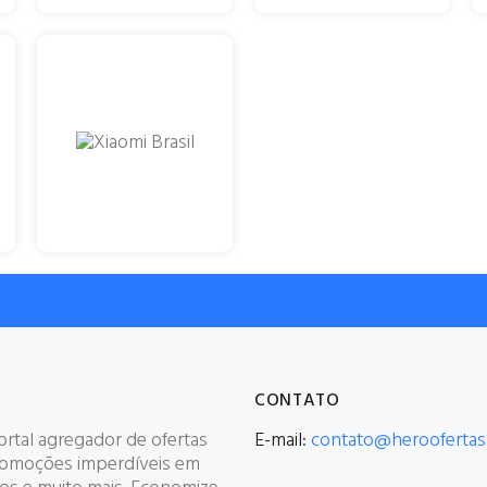
CONTATO
rtal agregador de ofertas
E-mail:
contato@heroofertas
romoções imperdíveis em