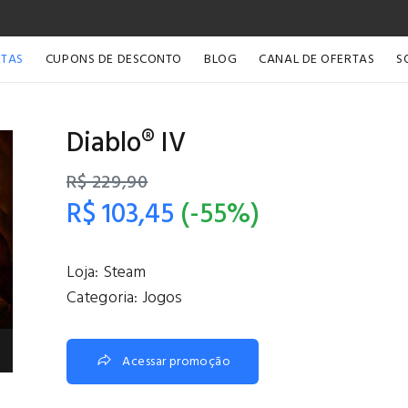
RTAS
CUPONS DE DESCONTO
BLOG
CANAL DE OFERTAS
S
Diablo® IV
R$ 229,90
R$ 103,45
(-55%)
Loja:
Steam
Categoria:
Jogos
Acessar promoção