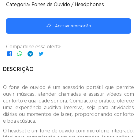
Categoria:
Fones de Ouvido / Headphones
Acessar promoção
Compartilhe essa oferta:
DESCRIÇÃO
O fone de ouvido é um acessório portátil que permite
ouvir músicas, atender chamadas e assistir vídeos com
conforto e qualidade sonora. Compacto e prático, oferece
uma experiência auditiva imersiva, seja para atividades
diárias ou momentos de lazer, proporcionando conforto
e boa acústica.
O headset é um fone de ouvido com microfone integrado,