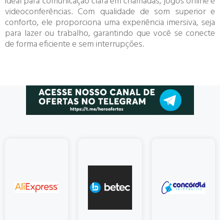
ideal para comunicação clara em chamadas, jogos online e
videoconferências. Com qualidade de som superior e
conforto, ele proporciona uma experiência imersiva, seja
para lazer ou trabalho, garantindo que você se conecte
de forma eficiente e sem interrupções.