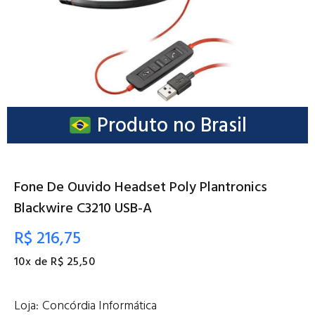
Produto no Brasil
Fone De Ouvido Headset Poly Plantronics
Blackwire C3210 USB-A
R$ 216,75
10x de R$ 25,50
Loja:
Concórdia Informática