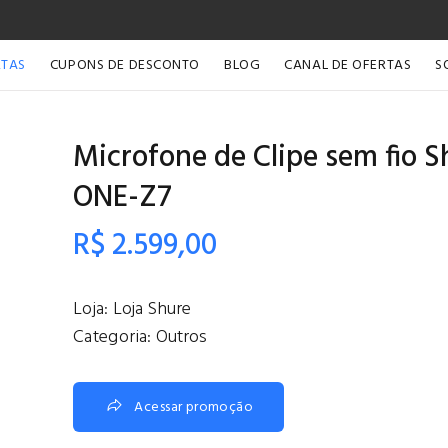
RTAS
CUPONS DE DESCONTO
BLOG
CANAL DE OFERTAS
S
Microfone de Clipe sem fio
ONE-Z7
R$ 2.599,00
Loja:
Loja Shure
Categoria:
Outros
Acessar promoção