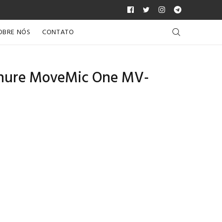
OBRE NÓS
CONTATO
 Shure MoveMic One MV-