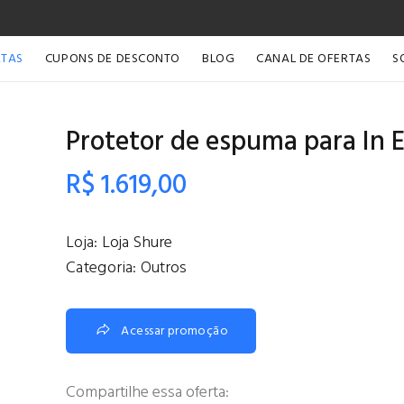
RTAS
CUPONS DE DESCONTO
BLOG
CANAL DE OFERTAS
S
Protetor de espuma para In 
R$ 1.619,00
Loja:
Loja Shure
Categoria:
Outros
Acessar promoção
Compartilhe essa oferta: