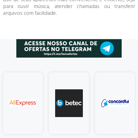
para ouvir música, atender chamadas ou transferir
arquivos com facilidade.