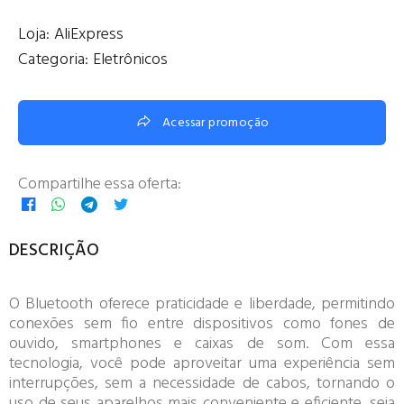
Loja:
AliExpress
Categoria:
Eletrônicos
Acessar promoção
Compartilhe essa oferta:
DESCRIÇÃO
O Bluetooth oferece praticidade e liberdade, permitindo
conexões sem fio entre dispositivos como fones de
ouvido, smartphones e caixas de som. Com essa
tecnologia, você pode aproveitar uma experiência sem
interrupções, sem a necessidade de cabos, tornando o
uso de seus aparelhos mais conveniente e eficiente, seja