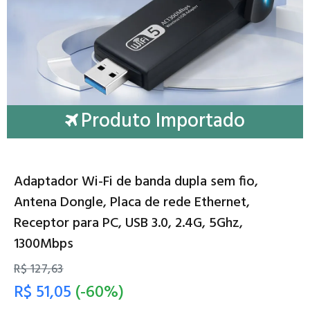
Produto Importado
Adaptador Wi-Fi de banda dupla sem fio,
Antena Dongle, Placa de rede Ethernet,
Receptor para PC, USB 3.0, 2.4G, 5Ghz,
1300Mbps
R$ 127,63
R$ 51,05
(-60%)