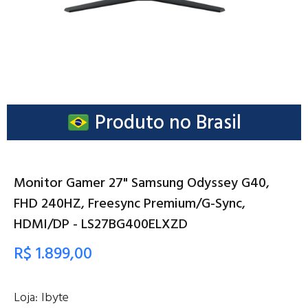
Produto no Brasil
Monitor Gamer 27" Samsung Odyssey G40,
FHD 240HZ, Freesync Premium/G-Sync,
HDMI/DP - LS27BG400ELXZD
R$ 1.899,00
Loja:
Ibyte