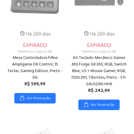
Há 289 dias
Há 289 dias
EXPIRADO
EXPIRADO
Periféricos
|
Kabum BR
Periféricos
|
Kabum BR
Mesa Controladora Fifine
Kit Teclado Mecânico Gamer
Ampligame D6 Control, 15
MSI Forge GK300, RGB, Switch
Teclas, Gaming Edition, Preto -
Blue, US + Mouse Gamer, RGB,
D6
7200 DPI, 7 Botões, Preto - S11-
R$ 599,99
04US20N-HH9
R$ 242,99
Ver Promoção
Ver Promoção