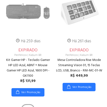
Há 259 dias
Há 261 dias
EXPIRADO
EXPIRADO
Periféricos
|
Kabum BR
Periféricos
|
Kabum BR
Kit Gamer HP - Teclado Gamer
Mesa Controladora Rise Mode
HP LED Azul, ABNT + Mouse
Streaming Vision 01, 15 Teclas
Gamer HP LED Azul, 1600 DPI -
LCD, USB, Branco - RM-MC-01-W
R$ 449,99
GK1100
R$ 131,99
Ver Promoção
Ver Promoção