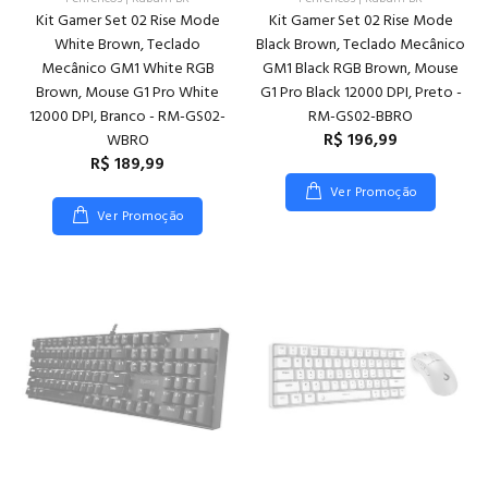
Kit Gamer Set 02 Rise Mode
Kit Gamer Set 02 Rise Mode
White Brown, Teclado
Black Brown, Teclado Mecânico
Mecânico GM1 White RGB
GM1 Black RGB Brown, Mouse
Brown, Mouse G1 Pro White
G1 Pro Black 12000 DPI, Preto -
12000 DPI, Branco - RM-GS02-
RM-GS02-BBRO
R$ 196,99
WBRO
R$ 189,99
Ver Promoção
Ver Promoção