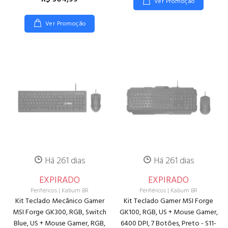
Ver Promoção
Ver Promoção
Há 261 dias
Há 261 dias
EXPIRADO
EXPIRADO
Periféricos
|
Kabum BR
Periféricos
|
Kabum BR
Kit Teclado Mecânico Gamer
Kit Teclado Gamer MSI Forge
MSI Forge GK300, RGB, Switch
GK100, RGB, US + Mouse Gamer,
Blue, US + Mouse Gamer, RGB,
6400 DPI, 7 Botões, Preto - S11-