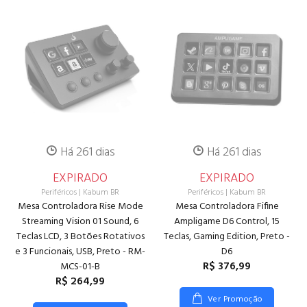
Há 261 dias
Há 261 dias
EXPIRADO
EXPIRADO
Periféricos
|
Kabum BR
Periféricos
|
Kabum BR
Mesa Controladora Rise Mode
Mesa Controladora Fifine
Streaming Vision 01 Sound, 6
Ampligame D6 Control, 15
Teclas LCD, 3 Botões Rotativos
Teclas, Gaming Edition, Preto -
e 3 Funcionais, USB, Preto - RM-
D6
R$ 376,99
MCS-01-B
R$ 264,99
Ver Promoção