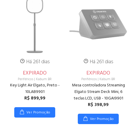
Há 261 dias
Há 261 dias
EXPIRADO
EXPIRADO
Periféricos
|
Kabum BR
Periféricos
|
Kabum BR
Key Light Air Elgato, Preto -
Mesa controladora Streaming
10LAB9901
Elgato Stream Deck Mini, 6
R$ 899,99
teclas LCD, USB - 10GAI9901
R$ 398,99
Ver Promoção
Ver Promoção