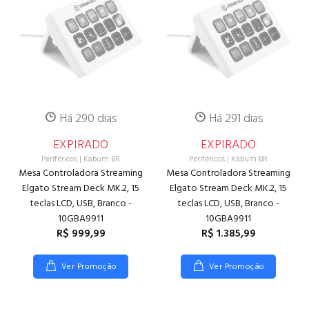
Há 290 dias
Há 291 dias
EXPIRADO
EXPIRADO
Periféricos
|
Kabum BR
Periféricos
|
Kabum BR
Mesa Controladora Streaming
Mesa Controladora Streaming
Elgato Stream Deck MK.2, 15
Elgato Stream Deck MK.2, 15
teclas LCD, USB, Branco -
teclas LCD, USB, Branco -
10GBA9911
10GBA9911
R$ 999,99
R$ 1.385,99
Ver Promoção
Ver Promoção