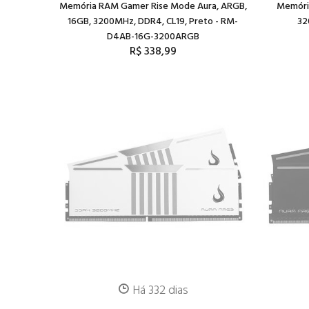
Memória RAM Gamer Rise Mode Aura, ARGB,
Memóri
16GB, 3200MHz, DDR4, CL19, Preto - RM-
32
D4AB-16G-3200ARGB
R$ 338,99
Há 332 dias