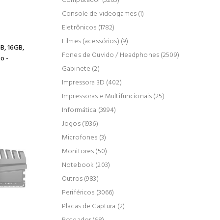
Computador (3265)
Console de videogames (1)
Eletrônicos (1782)
Filmes (acessórios) (9)
B, 16GB,
Fones de Ouvido / Headphones (2509)
o -
Gabinete (2)
Impressora 3D (402)
Impressoras e Multifuncionais (25)
Informática (3994)
Jogos (1936)
Microfones (3)
Monitores (50)
Notebook (203)
Outros (983)
Periféricos (3066)
Placas de Captura (2)