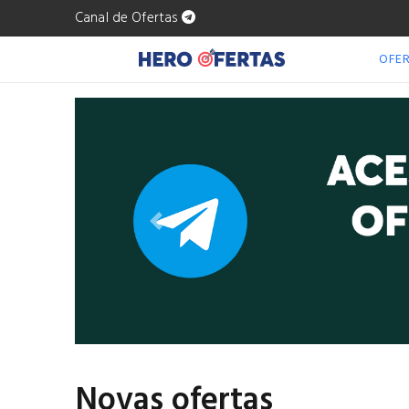
Canal de Ofertas
OFE
Anterior
Novas ofertas