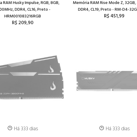
a RAM Husky Impulse, RGB, 8GB,
Memória RAM Rise Mode Z, 32GB,
00MHz, DDR4, CL16, Preto -
DDR4, CL19, Preto - RM-D4-32
R$ 451,99
HRM001083216RGB
R$ 209,90
Há 333 dias
Há 333 dias