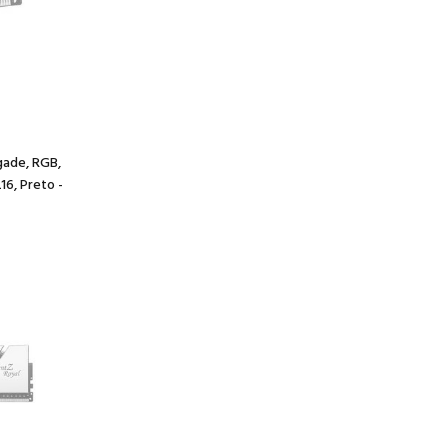
gade, RGB,
6, Preto -