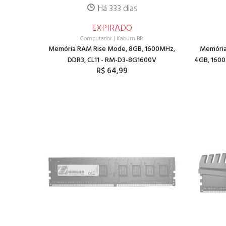
Há 333 dias
EXPIRADO
Computador
|
Kabum BR
Memória RAM Rise Mode, 8GB, 1600MHz,
Memória
DDR3, CL11 - RM-D3-8G1600V
4GB, 1600
R$ 64,99