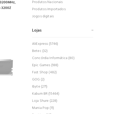
Produtos Nacionais
 3200MHz,
G-3200Z
Produtos Importados
Jogos digitais
Lojas
AliExpress (5746)
Betec (32)
Concórdia Informática (80)
Epic Games (188)
Fast Shop (482)
GOG (2)
Ibyte (271)
Kabum BR (15464)
Loja Shure (228)
Mania Pop (11)