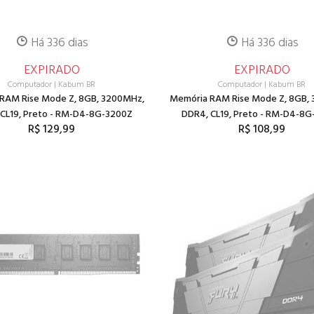
Há 336 dias
Há 336 dias
EXPIRADO
EXPIRADO
Computador
|
Kabum BR
Computador
|
Kabum BR
RAM Rise Mode Z, 8GB, 3200MHz,
Memória RAM Rise Mode Z, 8GB,
CL19, Preto - RM-D4-8G-3200Z
DDR4, CL19, Preto - RM-D4-8
R$ 129,99
R$ 108,99