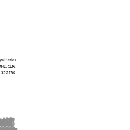
yal Series
Hz, CL16,
D-32GTRS