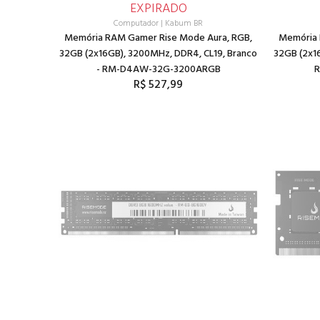
EXPIRADO
Computador
|
Kabum BR
Memória RAM Gamer Rise Mode Aura, RGB,
Memória 
32GB (2x16GB), 3200MHz, DDR4, CL19, Branco
32GB (2x16
- RM-D4AW-32G-3200ARGB
R
R$ 527,99