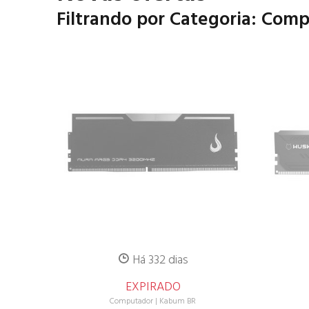
Filtrando por Categoria: Com
Há 332 dias
EXPIRADO
Computador
|
Kabum BR