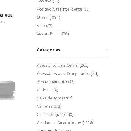
Positivo (87)
Positivo Casa Inteligente (25)
B, 8GB,
Steam (1084)
o -
Vaio (57)
Xiaomi Brasil (270)
Categorias
Acessórios para Celular (205)
Acessórios para Computador (144)
Armazenamento (56)
Cadeiras (4)
Caixa de som (3207)
Câmeras (372)
Casa Inteligente (10)
Celulares e Smartphones (1206)